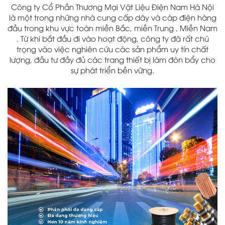
Công ty Cổ Phần Thương Mại Vật Liệu Điện Nam Hà Nội
là một trong những nhà cung cấp dây và cáp điện hàng
đầu trong khu vực toàn miền Bắc, miền Trung , Miền Nam
. Từ khi bắt đầu đi vào hoạt động, công ty đã rất chú
trọng vào việc nghiên cứu các sản phẩm uy tín chất
lượng, đầu tư đầy đủ các trang thiết bị làm đòn bẩy cho
sự phát triển bền vững.