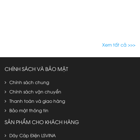
Xem tất cả >>>
CHÍNH SÁCH VÀ BẢO MẬT
Chính sách chung
Chính sách vận chuyển
Thanh toán và giao hàng
Bảo mật thông tin
SẢN PHẨM CHO KHÁCH HÀNG
Dây Cáp Điện LSVINA