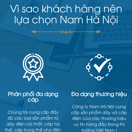
Vì sao khách hàng nên
lựa chọn Nam Hà Nội
Phân phối đa dạng
Đa dạng thương hiệu
cáp
Công ty Nam Hà Nội cung
Chúng tôi cung cấp đầy
cấp sản phẩm dây và cáp
đủ các loại sản phẩm từ
điện của các thương hiệu
dây điện nội thất, cáp hạ
uy tín hàng đầu trong thị
thế, cáp trung thế cho đến
trường Việt Nam !