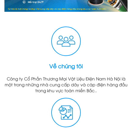
Về chúng tôi
Công ty Cổ Phần Thương Mại Vật Liệu Điện Nam Hà Nội là
một trong những nhà cung cấp dây và cáp điện hàng đầu
trong khu vực toàn miền Bắc..