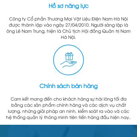
Hồ sơ năng lực
Công ty Cổ phần Thương Mại Vật Liệu Điện Nam Hà Nội
được thành lập vào ngày 27/04/2010. Người sáng lập là
ông Lê Nam Trung, hiện là Chủ tịch Hội đồng Quản trị Nam
Hà Nội.
Chính sách bán hàng
Cam kết mang đến cho khách hàng sự hài lòng tối đa
bằng các sản phẩm chính hãng và các dịch vụ chất
lượng, những giải pháp an ninh, kiểm soát ra vào và các
hệ thống quản lý thông minh tiên tiến hàng đầu hiện nay..