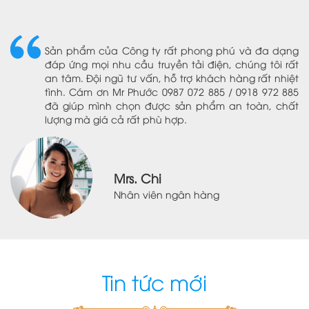
p
Sản phẩm của Công ty rất phong phú và đa dạng
đáp ứng mọi nhu cầu truyền tải điện, chúng tôi rất
c
an tâm. Đội ngũ tư vấn, hỗ trợ khách hàng rất nhiệt
tình. Cám ơn Mr Phước 0987 072 885 / 0918 972 885
đã giúp mình chọn được sản phẩm an toàn, chất
lượng mà giá cả rất phù hợp.
Mrs. Chi
Nhân viên ngân hàng
Tin tức mới