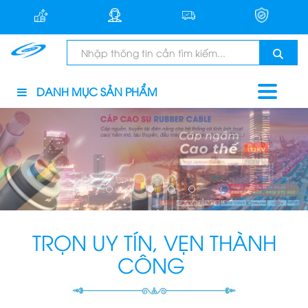
DANH MỤC SẢN PHẨM
TRỌN UY TÍN, VẸN THÀNH
CÔNG