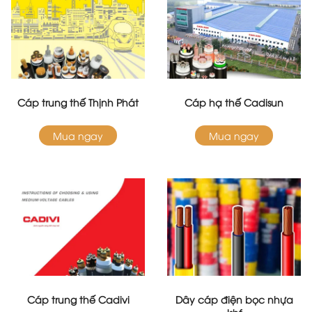
Cáp trung thế Thịnh Phát
Cáp hạ thế Cadisun
Mua ngay
Mua ngay
Cáp trung thế Cadivi
Dây cáp điện bọc nhựa