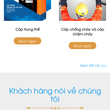
Cáp trung thế
Cáp chống cháy và cáp
chậm cháy
Mua ngay
Mua ngay
Xem tất cả >>>
Khách hàng nói về chúng
tôi