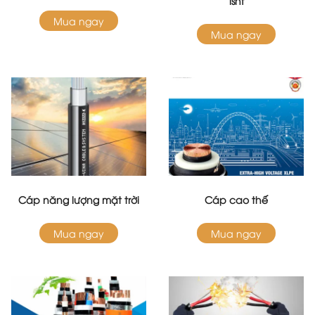
lshf
Mua ngay
Mua ngay
Cáp năng lượng mặt trời
Cáp cao thế
Mua ngay
Mua ngay