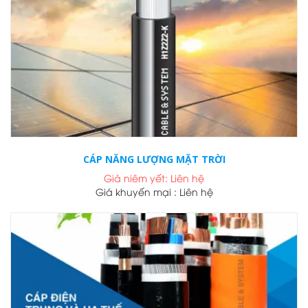
CÁP NĂNG LƯỢNG MẶT TRỜI
Giá niêm yết: Liên hệ
Giá khuyến mại : Liên hệ