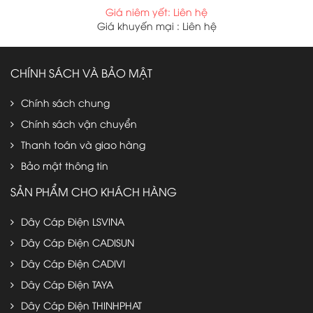
Giá niêm yết: Liên hệ
Giá khuyến mại : Liên hệ
CHÍNH SÁCH VÀ BẢO MẬT
Chính sách chung
Chính sách vận chuyển
Thanh toán và giao hàng
Bảo mật thông tin
SẢN PHẨM CHO KHÁCH HÀNG
Dây Cáp Điện LSVINA
Dây Cáp Điện CADISUN
Dây Cáp Điện CADIVI
Dây Cáp Điện TAYA
Dây Cáp Điện THINHPHAT