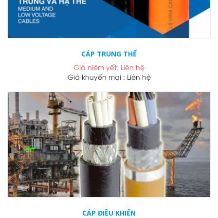
CÁP TRUNG THẾ
Giá niêm yết: Liên hệ
Giá khuyến mại : Liên hệ
CÁP ĐIỀU KHIẾN