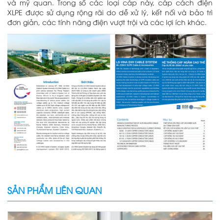
và mỹ quan.
Trong số các loại cáp này, cáp cách điện
XLPE được sử dụng rộng rãi do dễ xử lý, kết nối và bảo trì
đơn giản, các tính năng điện vượt trội và các lợi ích khác.
SẢN PHẨM LIÊN QUAN