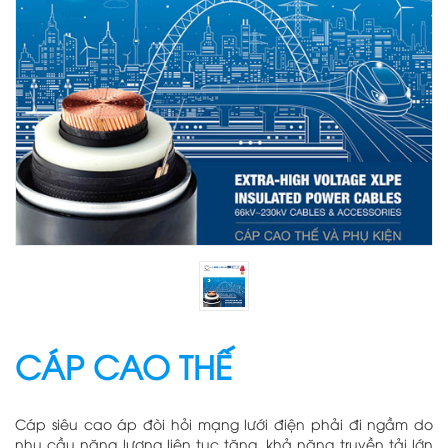
CÁP CAO THẾ
Cáp siêu cao áp đòi hỏi mạng lưới điện phải đi ngầm do
nhu cầu năng lượng liên tục tăng, khả năng truyền tải lớn