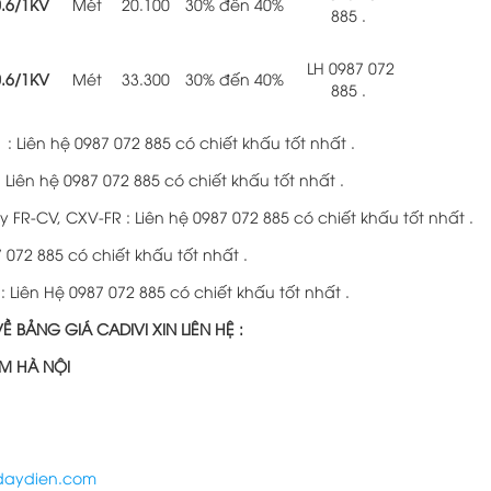
.6/1KV
Mét
20.100
30% đến 40%
885 .
LH 0987 072
.6/1KV
Mét
33.300
30% đến 40%
885 .
Liên hệ 0987 072 885 có chiết khấu tốt nhất .
Liên hệ 0987 072 885 có chiết khấu tốt nhất .
R-CV, CXV-FR : Liên hệ 0987 072 885 có chiết khấu tốt nhất .
 072 885 có chiết khấu tốt nhất .
Liên Hệ 0987 072 885 có chiết khấu tốt nhất .
BẢNG GIÁ CADIVI XIN LIÊN HỆ :
M HÀ NỘI
aydien.com