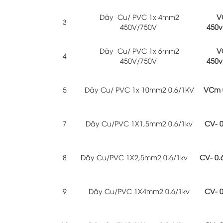
Dây Cu/ PVC 1x 4mm2
V
3
450V/750V
450v
Dây Cu/ PVC 1x 6mm2
V
4
450V/750V
450v
5
Dây Cu/ PVC 1x 10mm2 0.6/1KV
VCm 0
7
Dây Cu/PVC 1X1,5mm2 0.6/1kv
CV- 0
8
Dây Cu/PVC 1X2,5mm2 0.6/1kv
CV- 0.
9
Dây Cu/PVC 1X4mm2 0.6/1kv
CV- 0