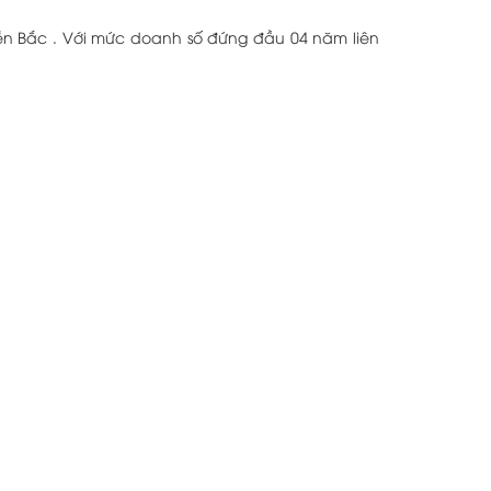
ền Bắc . Với mức doanh số đứng đầu 04 năm liên