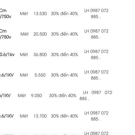
Cm
LH 0987 072
Mét
13.530
30% đến 40%
/750v
885 .
Cm
LH 0987 072
Mét
20.500
30% đến 40%
/750v
885 .
LH 0987 072
.6/1kv
Mét
36.800
30% đến 40%
885 .
LH 0987 072
.6/1KV
Mét
5.550
30% đến 40%
885 .
LH 0987 072
6/1KV
Mét
9.050
30% đến 40%
885 .
LH 0987 072
.6/1KV
Mét
13.700
30% đến 40%
885 .
LH 0987 072