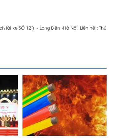
ái xe SỐ 12 ) - Long Biên -Hà Nội. Liên hệ : Thủ