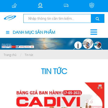
DANH MỤC SẢN PHẨM
Trang chủ
Tin tức
TIN TỨC