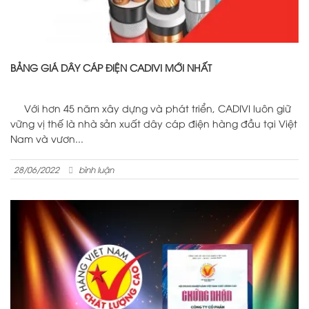
BẢNG GIÁ DÂY CÁP ĐIỆN CADIVI MỚI NHẤT
Với hơn 45 năm xây dựng và phát triển, CADIVI luôn giữ
vững vị thế là nhà sản xuất dây cáp điện hàng đầu tại Việt
Nam và vươn...
28/06/2022
bình luận