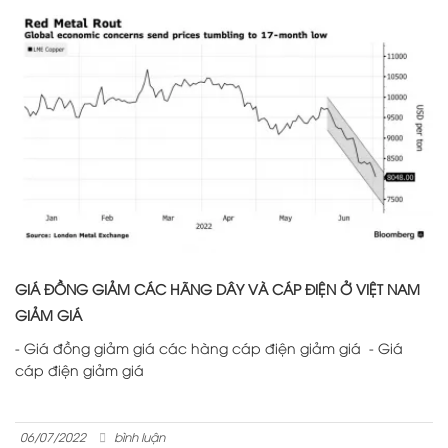
GIÁ ĐỒNG GIẢM CÁC HÃNG DÂY VÀ CÁP ĐIỆN Ở VIỆT NAM
GIẢM GIÁ
- Giá đồng giảm giá các hàng cáp điện giảm giá - Giá
cáp điện giảm giá
06/07/2022
bình luận