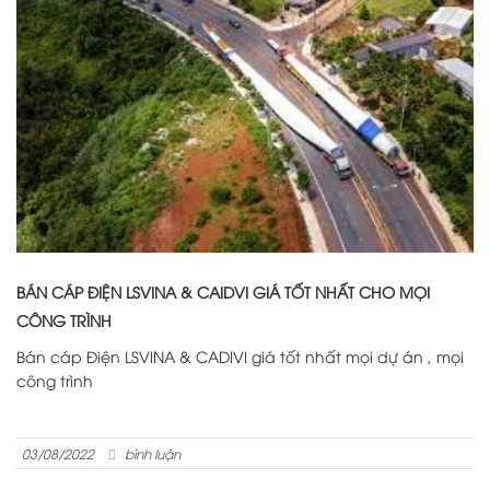
BÁN CÁP ĐIỆN LSVINA & CAIDVI GIÁ TỐT NHẤT CHO MỌI
CÔNG TRÌNH
Bán cáp Điện LSVINA & CADIVI giá tốt nhất mọi dự án , mọi
công trình
03/08/2022
bình luận