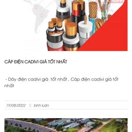
CÁP ĐIỆN CADIVI GIÁ TỐT NHẤT
- Dây điện cadivi giá tốt nhất , Cáp điện cadivi giá tốt
nhất
19/08/2022
bình luận