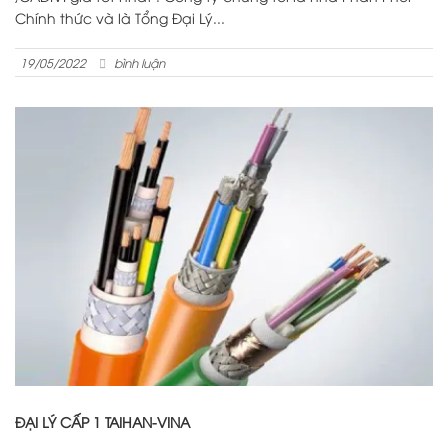
Chính thức và là Tổng Đại Lý...
19/05/2022
bình luận
ĐẠI LÝ CẤP 1 TAIHAN-VINA