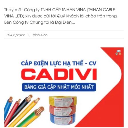
Thay mặt Công ty TNHH CÁP TAIHAN VINA (TAIHAN CABLE
VINA .,LTD) xin được gửi tới Quý khách lời chào trân trọng.
Bên Công ty Chúng tôi là Đại Diện...
19/05/2022
bình luận