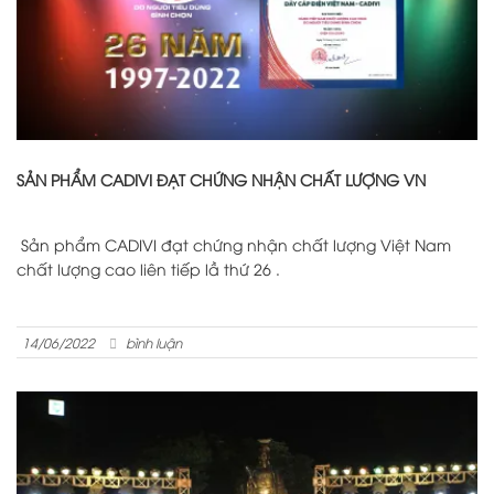
SẢN PHẨM CADIVI ĐẠT CHỨNG NHẬN CHẤT LƯỢNG VN
Sản phẩm CADIVI đạt chứng nhận chất lượng Việt Nam
chất lượng cao liên tiếp lầ thứ 26 .
14/06/2022
bình luận