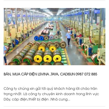
BÁN, MUA CÁP ĐIỆN LSVINA ,TAYA, CADISUN 0987 072 885
Công ty chúng xin gửi tới quý khách hàng lời chào trân
trọng nhất. Là công ty chuyên kinh doanh trong lĩnh vực
Dây, cáp điện,thiết bị điện .Nhà cung...