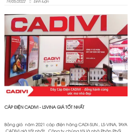
19/05/2022
bình luận
CÁP ĐIỆN CADIVI - LSVINA GIÁ TỐT NHẤT
Bảng giá năm 2021 cáp điện hãng CADI-SUN , LS-VINA, TAYA
,CADIVI giá tốt nhất . Công ty chúng tôi là nhà Phân Phối