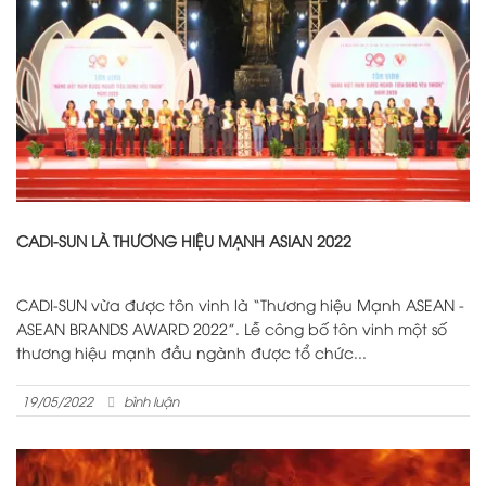
CADI-SUN LÀ THƯƠNG HIỆU MẠNH ASIAN 2022
CADI-SUN vừa được tôn vinh là “Thương hiệu Mạnh ASEAN -
ASEAN BRANDS AWARD 2022”. Lễ công bố tôn vinh một số
thương hiệu mạnh đầu ngành được tổ chức...
19/05/2022
bình luận