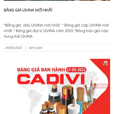
BẢNG GIÁ LSVINA MỚI NHẤT
*Bảng giá dây LSVINA mới nhất. * Bảng giá cáp LSVINA mới
nhất * Bảng giá đại lý LSVINA năm 2022 *Bảng báo giá cáp
trung thế LSVINA
29/06/2022
bình luận