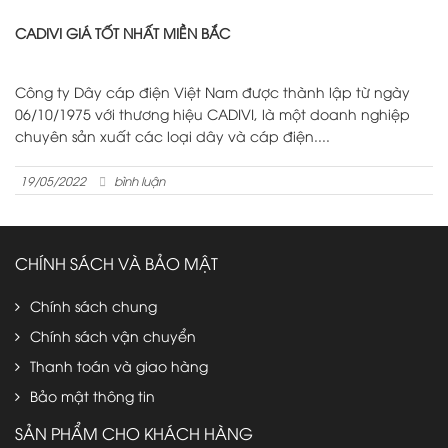
CADIVI GIÁ TỐT NHẤT MIỀN BẮC
Công ty Dây cáp điện Việt Nam được thành lập từ ngày
06/10/1975 với thương hiệu CADIVI, là một doanh nghiệp
chuyên sản xuất các loại dây và cáp điện....
19/05/2022
bình luận
CHÍNH SÁCH VÀ BẢO MẬT
Chính sách chung
Chính sách vận chuyển
Thanh toán và giao hàng
Bảo mật thông tin
SẢN PHẨM CHO KHÁCH HÀNG