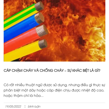
CÁP CHẬM CHÁY VÀ CHỐNG CHÁY – SỰ KHÁC BIỆT LÀ GÌ?
Có rất nhiều thuật ngữ được sử dụng, nhưng điều gì thực sự
phân biệt một dây hoặc cáp điện chịu được nhiệt độ cao,
hoặc thậm chí là hỏa...
19/05/2022
bình luận