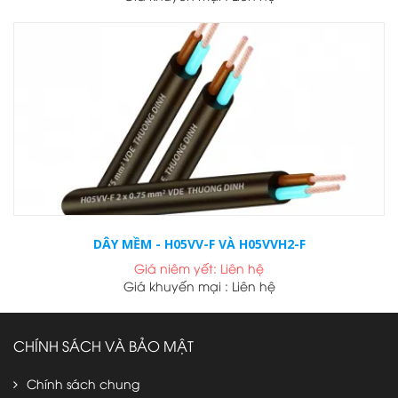
DÂY MỀM - H05VV-F VÀ H05VVH2-F
Giá niêm yết: Liên hệ
Giá khuyến mại : Liên hệ
CHÍNH SÁCH VÀ BẢO MẬT
Chính sách chung