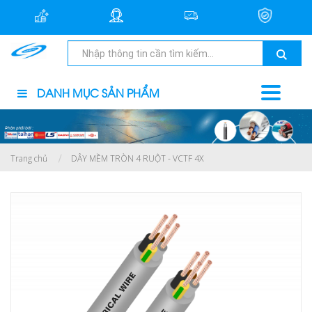
DANH MỤC SẢN PHẨM
Trang chủ
DÂY MỀM TRÒN 4 RUỘT - VCTF 4X