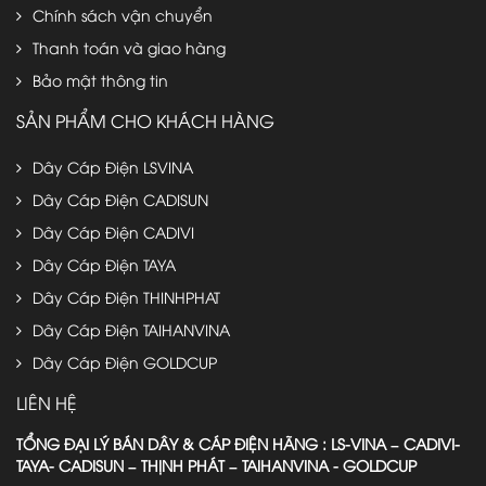
Chính sách vận chuyển
Thanh toán và giao hàng
Bảo mật thông tin
SẢN PHẨM CHO KHÁCH HÀNG
Dây Cáp Điện LSVINA
Dây Cáp Điện CADISUN
Dây Cáp Điện CADIVI
Dây Cáp Điện TAYA
Dây Cáp Điện THINHPHAT
Dây Cáp Điện TAIHANVINA
Dây Cáp Điện GOLDCUP
LIÊN HỆ
TỔNG ĐẠI LÝ BÁN DÂY & CÁP ĐIỆN HÃNG : LS-VINA – CADIVI-
TAYA- CADISUN – THỊNH PHÁT – TAIHANVINA - GOLDCUP