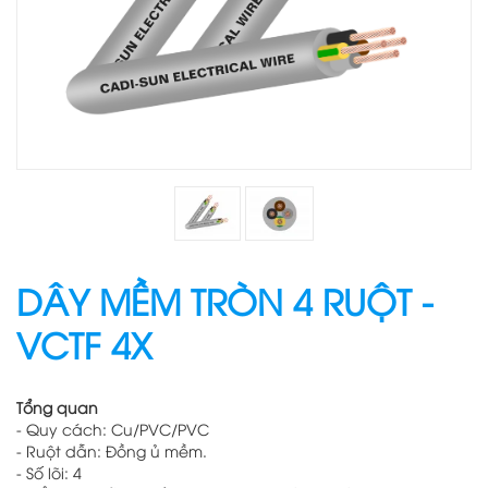
DÂY MỀM TRÒN 4 RUỘT -
VCTF 4X
Tổng quan
- Quy cách: Cu/PVC/PVC
- Ruột dẫn: Đồng ủ mềm.
- Số lõi: 4