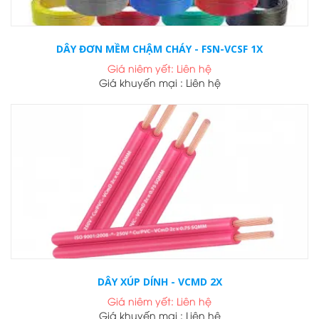
DÂY ĐƠN MỀM CHẬM CHÁY - FSN-VCSF 1X
Giá niêm yết: Liên hệ
Giá khuyến mại : Liên hệ
DÂY XÚP DÍNH - VCMD 2X
Giá niêm yết: Liên hệ
Giá khuyến mại : Liên hệ