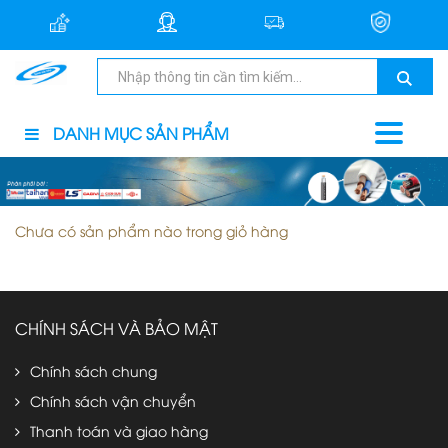
DANH MỤC SẢN PHẨM
Chưa có sản phẩm nào trong giỏ hàng
CHÍNH SÁCH VÀ BẢO MẬT
Chính sách chung
Chính sách vận chuyển
Thanh toán và giao hàng